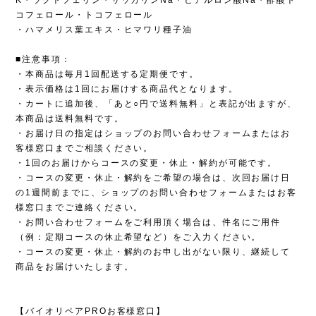
K・ラクトフェリン・サッカリンNa・ヒアルロン酸Na・酢酸ト
コフェロール・トコフェロール
・ハマメリス葉エキス・ヒマワリ種子油
■注意事項：
・本商品は毎月1回配送する定期便です。
・表示価格は1回にお届けする商品代となります。
・カートに追加後、「あと○円で送料無料」と表記が出ますが、
本商品は送料無料です。
・お届け日の指定はショップのお問い合わせフォームまたはお
客様窓口までご相談ください。
・1回のお届けからコースの変更・休止・解約が可能です。
・コースの変更・休止・解約をご希望の場合は、次回お届け日
の1週間前までに、ショップのお問い合わせフォームまたはお客
様窓口までご連絡ください。
・お問い合わせフォームをご利用頂く場合は、件名にご用件
（例：定期コースの休止希望など）をご入力ください。
・コースの変更・休止・解約のお申し出がない限り、継続して
商品をお届けいたします。
【バイオリペアPROお客様窓口】