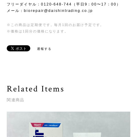
フリーダイヤル：0120-648-744（平日9：00〜17：00）
メール：
biorepair@daishintrading.co.jp
※この商品は定期便です。毎月1回のお届け予定です。
※価格は1回分の価格になります。
通報する
Related Items
関連商品