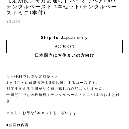
【定期便／毎月お届け】バイオリペアPRO
デンタルペースト 2本セット(デンタルペー
ストミニ1本付)
¥2,360
Ship to Japan only
Add to cart
日本国内にお住まいの方向け
＜＜便利でお得な定期便＞＞
1ヶ月ごとに歯磨き粉を2本お届けするコースです。
都度注文する手間がなく買い忘れの心配もありません。
全国どこでも送料無料＋デンタルペーストミニ×1本のおまけ付
き。
※さらにお得な3本セットもございます。
■お届け内容