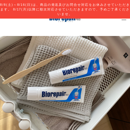
8/8(土)～8/16(日)は、商品の発送及びお問合せ対応をお休みさせていただき
ます。 8/17(月)以降に順次対応させていただきますので、予めご了承くださ
いませ。