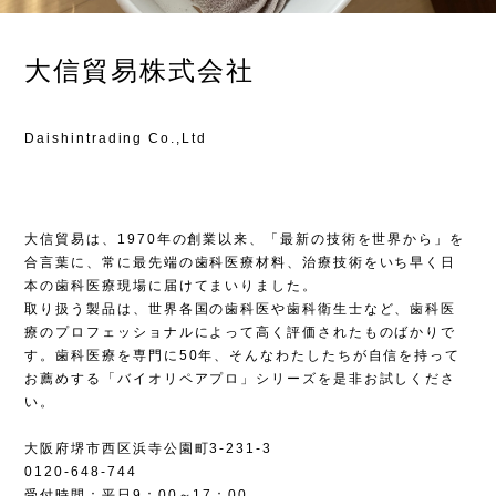
大信貿易株式会社
Daishintrading Co.,Ltd
大信貿易は、1970年の創業以来、「最新の技術を世界から」を
合言葉に、常に最先端の歯科医療材料、治療技術をいち早く日
本の歯科医療現場に届けてまいりました。
取り扱う製品は、世界各国の歯科医や歯科衛生士など、歯科医
療のプロフェッショナルによって高く評価されたものばかりで
す。歯科医療を専門に50年、そんなわたしたちが自信を持って
お薦めする「バイオリペアプロ」シリーズを是非お試しくださ
い。
大阪府堺市西区浜寺公園町3-231-3
0120-648-744
受付時間：平日9：00～17：00