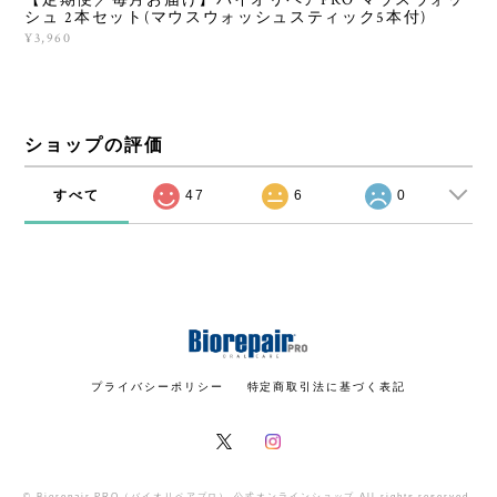
シュ 2本セット(マウスウォッシュスティック5本付)
¥3,960
ショップの評価
すべて
47
6
0
プライバシーポリシー
特定商取引法に基づく表記
© Biorepair PRO（バイオリペアプロ） 公式オンラインショップ All rights reserved.