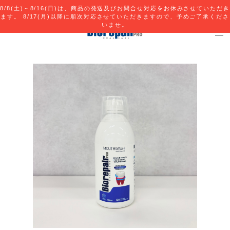
8/8(土)～8/16(日)は、商品の発送及びお問合せ対応をお休みさせていただき
ます。 8/17(月)以降に順次対応させていただきますので、予めご了承くださ
いませ。