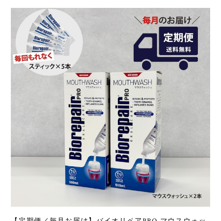
【定期便／毎月お届け】バイオリペアPRO マウスウォッ